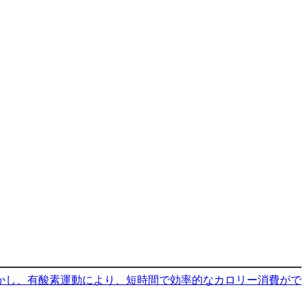
かし、有酸素運動により、短時間で効率的なカロリー消費がで