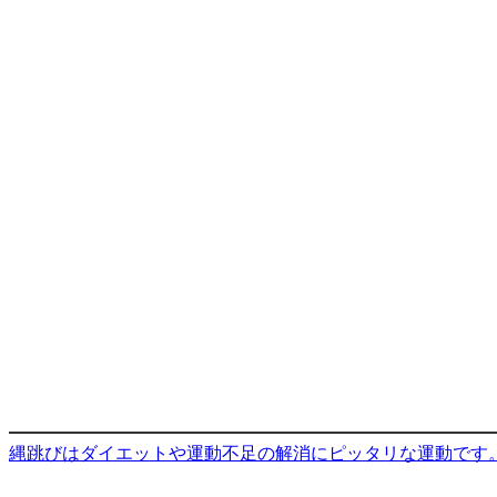
縄跳びはダイエットや運動不足の解消にピッタリな運動です