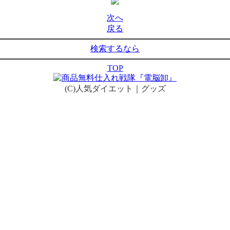
次へ
戻る
検索するなら
TOP
(C)人気ダイエット｜グッズ