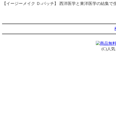
【イージーメイク Ｄ-パッチ】 西洋医学と東洋医学の結集
(C)人