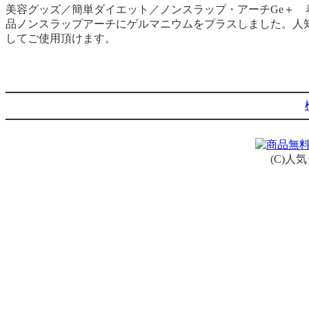
美容グッズ／簡単ダイエット／ノンスラップ・アーチGe＋
品ノンスラップアーチにゲルマニウムをプラスしました。人
してご使用頂けます。
(C)人