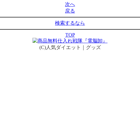
次へ
戻る
検索するなら
TOP
(C)人気ダイエット｜グッズ