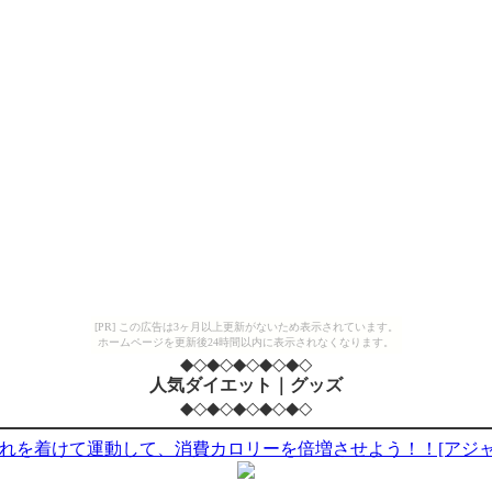
[PR] この広告は3ヶ月以上更新がないため表示されています。
ホームページを更新後24時間以内に表示されなくなります。
◆◇◆◇◆◇◆◇◆◇
人気ダイエット｜グッズ
◆◇◆◇◆◇◆◇◆◇
を着けて運動して、消費カロリーを倍増させよう！！[アジャス